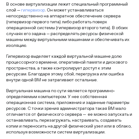
В основе виртуализации лежит специальный программный
слой —
гипервизор
. Он может устанавливаться
непосредственно на аппаратное обеспечение сервера
(гипервизор первого типа) либо работать поверх
операционной системы (гипервизор второго типа). В обоих
случаях его задача — распределять ресурсы физической
машины между виртуальными машинами и обеспечивать их
изоляцию.
Гипервизор выделяет каждой виртуальной машине долю
процессорного времени, оперативной памяти и дискового
пространства, а также контролирует доступ к этим
ресурсам. Благодаря этому сбой, перегрузка или ошибка
внутри одной ВМ не затрагивают остальные.
Виртуальная машина по сути является программно-
определяемым компьютером. У нее собственная
операционная система, приложения и заданные параметры
ресурсов. С точки зрения администратора такая ВМ мало
отличается от физического сервера — ее можно запускать и
останавливать, перезагружать, настраивать, создавать
копии и переносить на другой физический узел или в облако,
используя возможности систем виртуализации.