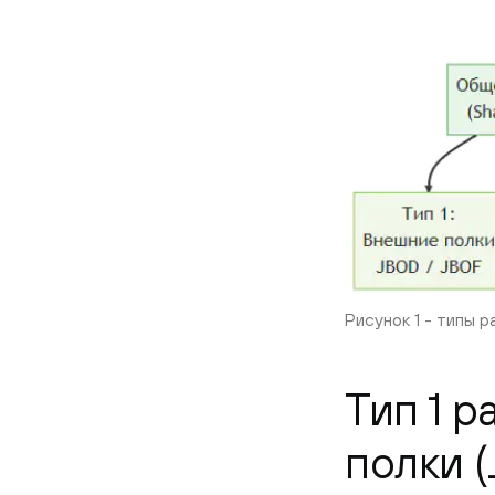
Рисунок 1 - типы 
Тип 1 
полки (