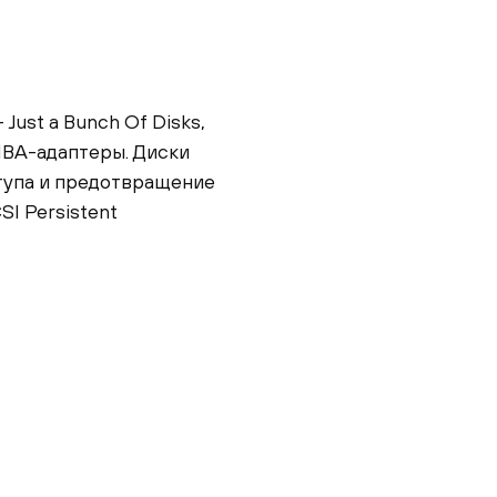
ust a Bunch Of Disks,
 HBA-адаптеры. Диски
тупа и предотвращение
I Persistent