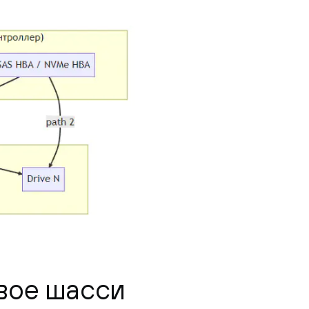
овое шасси