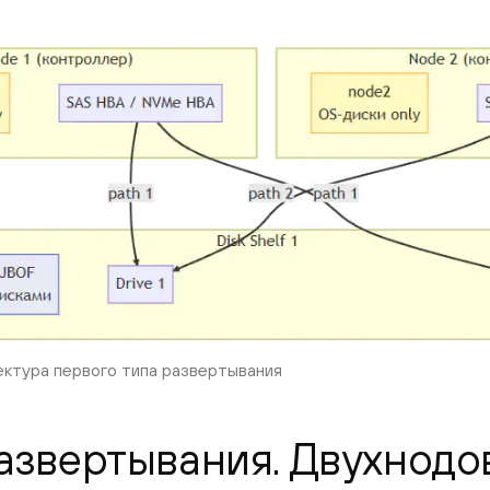
ектура первого типа развертывания
развертывания. Двухнод