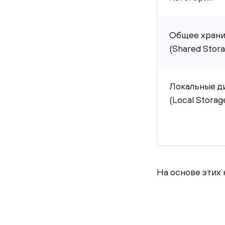
Общее храни
(Shared Stora
Локальные д
(Local Storag
На основе этих 