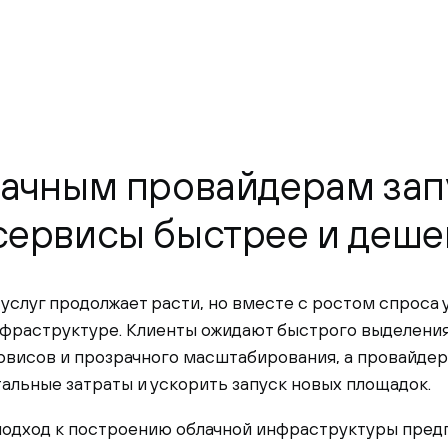
лачным провайдерам зап
сервисы быстрее и деше
услуг продолжает расти, но вместе с ростом спроса
нфраструктуре. Клиенты ожидают быстрого выделени
рвисов и прозрачного масштабирования, а провайде
альные затраты и ускорить запуск новых площадок.
одход к построению облачной инфраструктуры пред