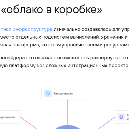
 «облако в коробке»
тная инфраструктура
изначально создавалась для у
Вместо отдельных подсистем вычислений, хранения и
мная платформа, которая управляет всеми ресурсами
провайдера это означает возможность развернуть гот
ую платформу без сложных интеграционных проекто