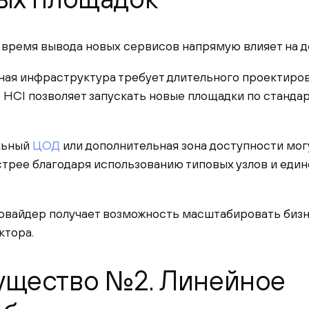
 время вывода новых сервисов напрямую влияет на д
ная инфраструктура требует длительного проектиров
о HCI позволяет запускать новые площадки по станд
льный
ЦОД
или дополнительная зона доступности мог
стрее благодаря использованию типовых узлов и еди
ровайдер получает возможность масштабировать бизн
ктора.
щество №2. Линейное