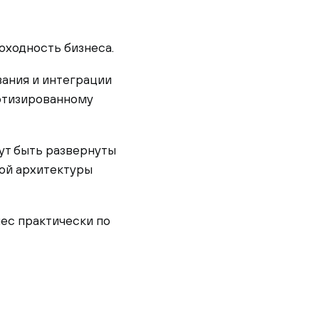
оходность бизнеса.
ания и интеграции
артизированному
ут быть развернуты
ной архитектуры
ес практически по