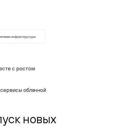
есте с ростом
 сервисы облачной
уск новых