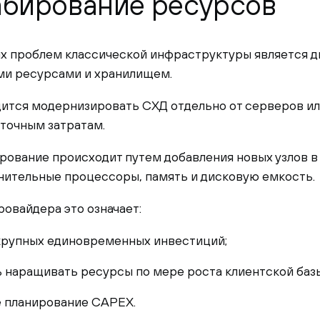
бирование ресурсов
ых проблем классической инфраструктуры является 
и ресурсами и хранилищем.
ится модернизировать СХД отдельно от серверов или
ыточным затратам.
ование происходит путем добавления новых узлов в 
нительные процессоры, память и дисковую емкость.
ровайдера это означает:
крупных единовременных инвестиций;
 наращивать ресурсы по мере роста клиентской базы
е планирование CAPEX.