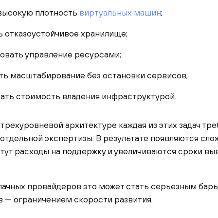
высокую плотность
виртуальных машин
;
ь отказоустойчивое хранилище;
овать управление ресурсами;
ть масштабирование без остановки сервисов;
ать стоимость владения инфраструктурой.
трехуровневой архитектуре каждая из этих задач тре
 отдельной экспертизы. В результате появляются сл
тут расходы на поддержку и увеличиваются сроки выв
лачных провайдеров это может стать серьезным барье
в — ограничением скорости развития.